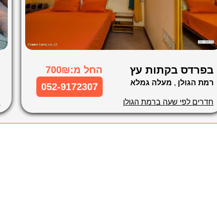
בפרדס בקתות עץ
נ
החל מ:700₪
רמת הגולן
,
מעלה גמלא
ר
052-9172307
חדרים לפי שעה ברמת הגולן
ח