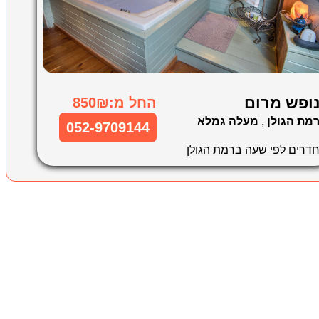
ופש מרום
החל מ:850₪
מת הגולן
,
מעלה גמלא
052-9709144
דרים לפי שעה ברמת הגולן