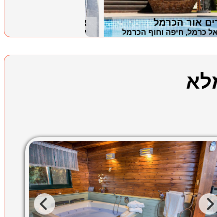
ים אור הכרמל
צימר נוף המפרץ
אל כרמל, חיפה וחוף הכרמל
ירכא, גליל מערבי
לא