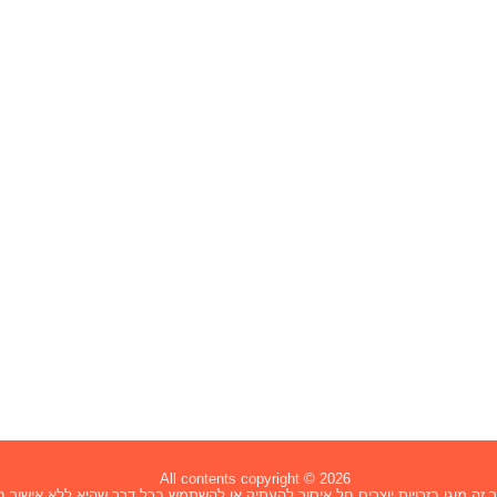
All contents copyright © 2026
זה מוגן בזכויות יוצרים חל איסור להעתיק או להשתמש בכל דרך שהיא ללא אישור בכ