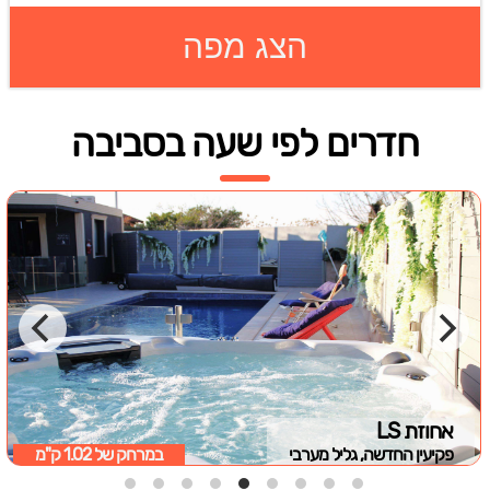
הצג מפה
חדרים לפי שעה בסביבה
אחוזת LS
פקיעין החדשה, גליל מערבי
במרחק של
1.02 ק"מ