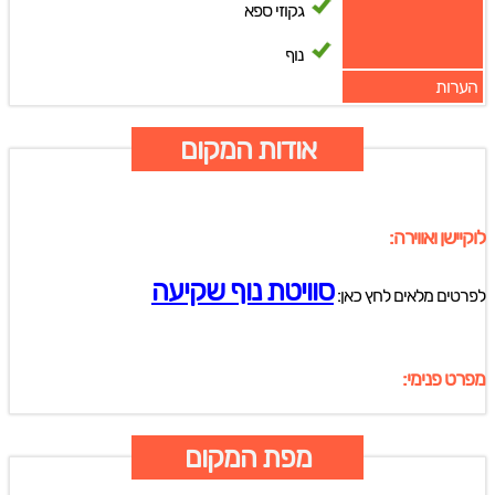
גקוזי ספא
נוף
הערות
אודות המקום
לוקיישן ואווירה:
סוויטת נוף שקיעה
לפרטים מלאים לחץ כאן:
מפרט פנימי:
מפת המקום