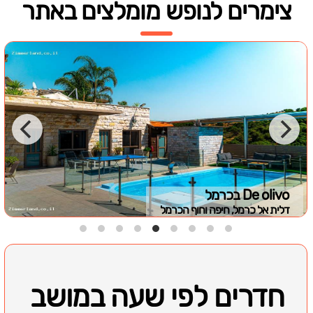
צימרים לנופש מומלצים באתר
De olivo בכרמל
דלית אל כרמל, חיפה וחוף הכרמל
חדרים לפי שעה במושב