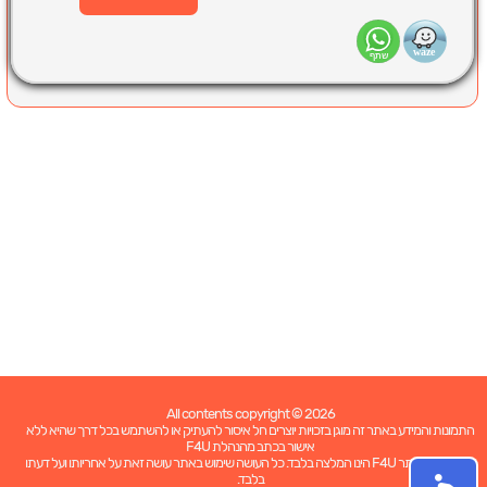
All contents copyright © 2026
התמונות והמידע באתר זה מוגן בזכויות יוצרים חל איסור להעתיק או להשתמש בכל דרך שהיא ללא
אישור בכתב מהנהלת F4U
כל האמור באתר F4U הינו המלצה בלבד. כל העושה שימוש באתר עושה זאת על אחריותו ועל דעתו
בלבד.