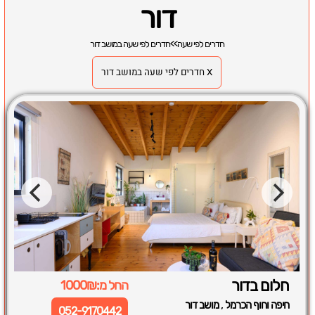
דור
חדרים לפי שעה
>>
חדרים לפי שעה במושב דור
X חדרים לפי שעה במושב דור
חלום בדור
החל מ:1000₪
,
חיפה וחוף הכרמל
מושב דור
052-9170442