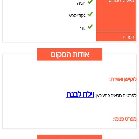
חניה
גקוזי ספא
נוף
הערות
אודות המקום
לוקיישן ואווירה:
וילה לבנה
לפרטים מלאים לחץ כאן:
מפרט פנימי: