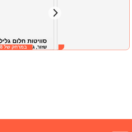
אחוזת יפה נוף
סוויטות חלום גלילי
שזור, גליל תחתון
במרחק של
7.58 ק"מ
שזור, גליל תחתון
במרחק של
.28