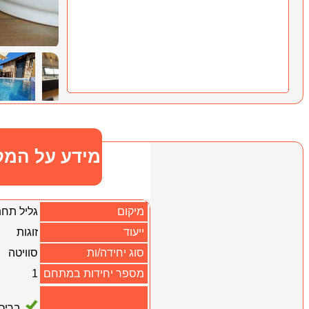
מידע על המק
מיקום
גליל תחת
ייעוד
זוגות
סוג יחידה/ות
סוויטה
מספר יחידות במתחם
1
בריכ