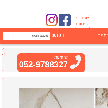
צור קשר
לפרסום
תיים
חיפוש:
להזמנות:
052-9788327