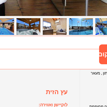
ום
ון
,
מעאר
עץ הזית
לוקיישן ואווירה:
ה מחוממת