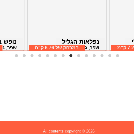
נפלאות הגליל
נופש ב
7 ק"מ
שפר, גליל עליון
במרחק של
6.76 ק"מ
שפר, גלי
All contents copyright © 2026