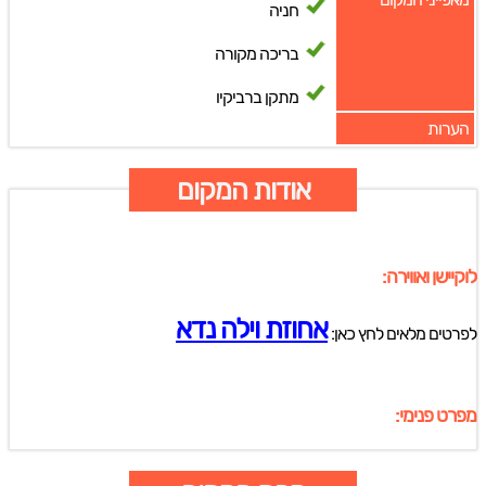
חניה
בריכה מקורה
מתקן ברביקיו
הערות
אודות המקום
לוקיישן ואווירה:
אחוזת וילה נדא
לפרטים מלאים לחץ כאן:
מפרט פנימי: