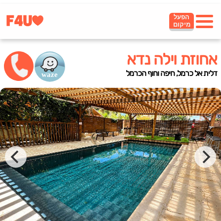
הפעל
מיקום
אחוזת וילה נדא
דלית אל כרמל, חיפה וחוף הכרמל