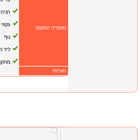
חניה
גקוזי
מאפייני המקום
נוף
ליד ה
מתקן 
הערות