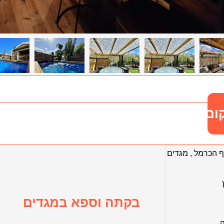
ום
ף הכרמל
,
מגדים
בקתה וספא במגדים