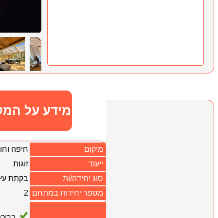
מידע על המק
מיקום
חיפה וחו
ייעוד
זוגות
סוג יחידה/ות
בקתת עץ
מספר יחידות במתחם
2
בריכה