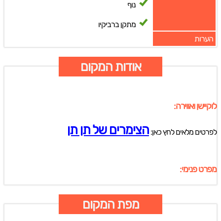
נוף
מתקן ברביקיו
הערות
אודות המקום
לוקיישן ואווירה:
הצימרים של תן תן
לפרטים מלאים לחץ כאן:
מפרט פנימי:
מפת המקום