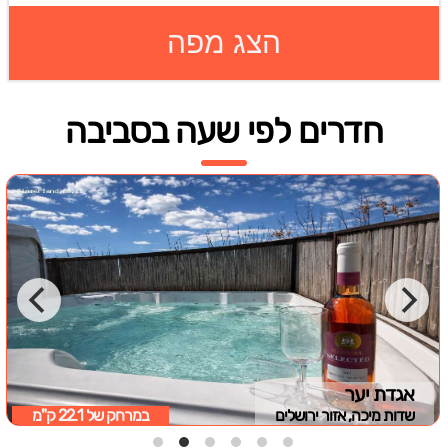
הצג מפה
חדרים לפי שעה בסביבה
אגדת יער
שדות מיכה, אזור ירושלים
במרחק של
22.1 ק"מ