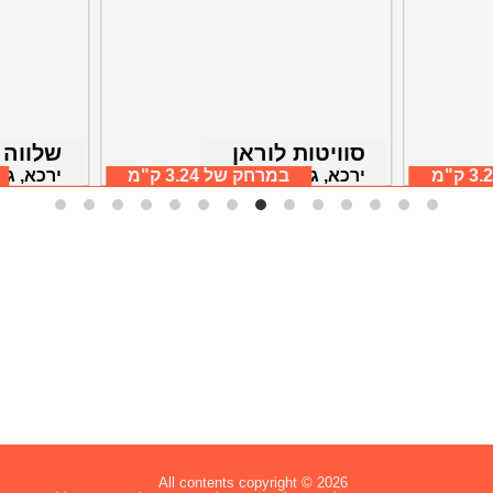
סוויטות לוראן
שלווה 
3 ק"מ
ירכא, גליל מערבי
במרחק של
3.24 ק"מ
ירכא, גל
All contents copyright © 2026