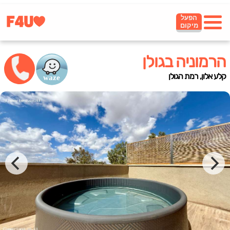
הפעל
מיקום
הרמוניה בגולן
קלע אלון, רמת הגולן