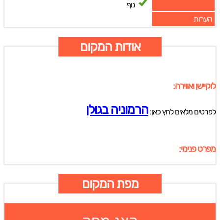
נוף
הערות
אודות המקום
לוקיישן ואווירה:
הרמוניה בגולן
לפרטים מלאים לחץ כאן:
מפרט פנימי:
מפת המקום