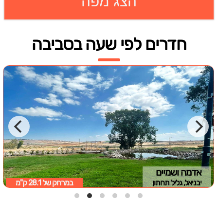
הצג מפה
חדרים לפי שעה בסביבה
אדמה ושמיים
יבניאל, גליל תחתון
במרחק של
28.1 ק"מ