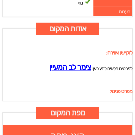
נוף
הערות
אודות המקום
לוקיישן ואווירה:
צימר לב המעיין
לפרטים מלאים לחץ כאן:
מפרט פנימי:
מפת המקום