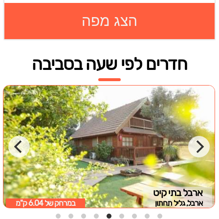
הצג מפה
חדרים לפי שעה בסביבה
ארבל בתי קיט
ארבל, גליל תחתון
במרחק של
6.04 ק"מ