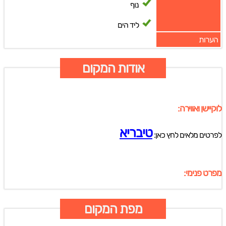
נוף
ליד הים
הערות
אודות המקום
לוקיישן ואווירה:
טיבריא
לפרטים מלאים לחץ כאן:
מפרט פנימי:
מפת המקום