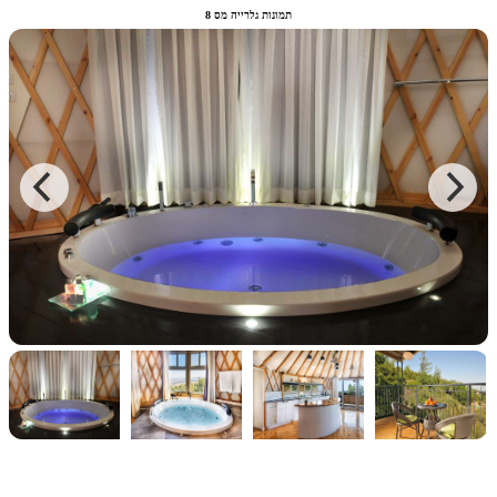
תמונות גלרייה מס 8