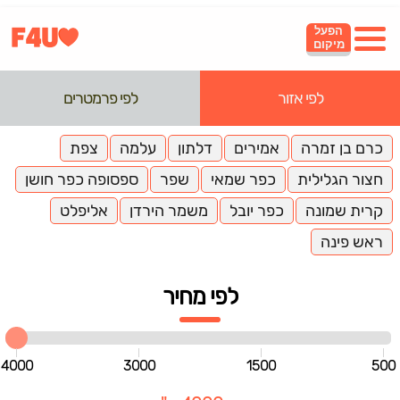
הפעל
מיקום
לפי אזור
לפי פרמטרים
כרם בן זמרה
אמירים
דלתון
עלמה
צפת
חצור הגלילית
כפר שמאי
שפר
ספסופה כפר חושן
קרית שמונה
כפר יובל
משמר הירדן
אליפלט
ראש פינה
לפי מחיר
4000
3000
1500
500