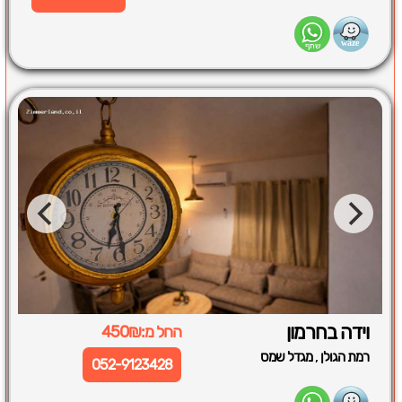
וידה בחרמון
החל מ:450₪
,
רמת הגולן
מגדל שמס
052-9123428