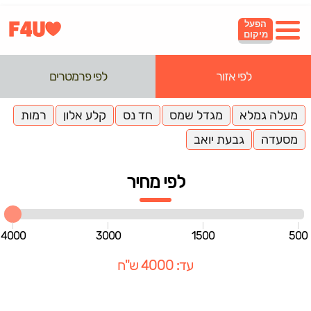
הפעל
מיקום
לפי אזור
לפי פרמטרים
מעלה גמלא
מגדל שמס
חד נס
קלע אלון
רמות
מסעדה
גבעת יואב
לפי מחיר
4000
3000
1500
500
עד: 4000 ש"ח