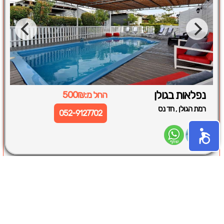
נפלאות בגולן
החל מ:500₪
,
רמת הגולן
חד נס
052-9127702