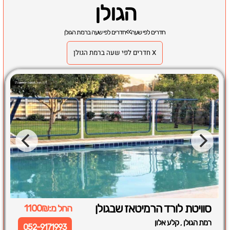
הגולן
חדרים לפי שעה
>>
חדרים לפי שעה ברמת הגולן
X חדרים לפי שעה ברמת הגולן
סוויטת לורד הרמיטאז שבגולן
החל מ:1100₪
,
רמת הגולן
קלע אלון
052-9171993