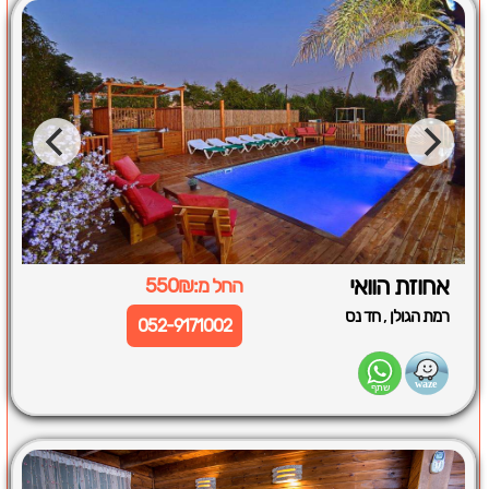
אחוזת הוואי
החל מ:550₪
,
רמת הגולן
חד נס
052-9171002