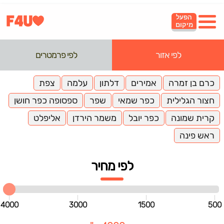
הפעל
מיקום
לפי אזור
לפי פרמטרים
כרם בן זמרה
אמירים
דלתון
עלמה
צפת
חצור הגלילית
כפר שמאי
שפר
ספסופה כפר חושן
קרית שמונה
כפר יובל
משמר הירדן
אליפלט
ראש פינה
לפי מחיר
4000
3000
1500
500