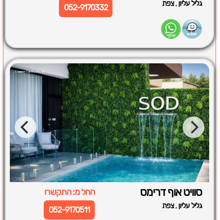
,
גליל עליון
צפת
052-9170332
סוויט אוף דרימס
החל מ: התקשרו
,
גליל עליון
צפת
052-9170511