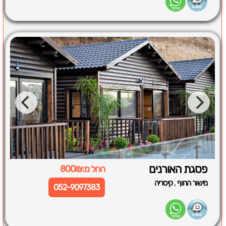
פסגת האורנים
החל מ:800₪
,
מישור החוף
קיסריה
052-9097383