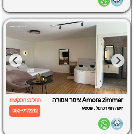
Amora zimmer צימר אמורה
החל מ: התקשרו
,
חיפה וחוף הכרמל
עוספיא
052-9172212