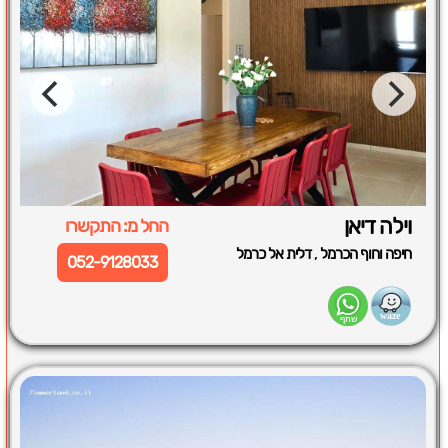
וילה דיאן
החל מ: התקשרו
,
חיפה וחוף הכרמל
דלית אל כרמל
052-9128033