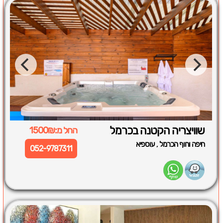
שוויצריה הקטנה בכרמל
החל מ:1500₪
,
חיפה וחוף הכרמל
עוספיא
052-9787311