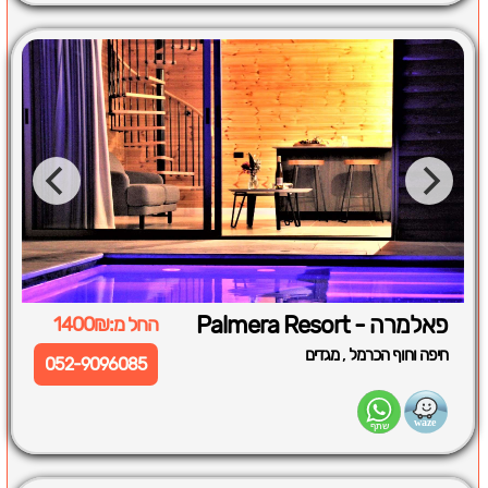
פאלמרה - Palmera Resort
החל מ:1400₪
,
חיפה וחוף הכרמל
מגדים
052-9096085