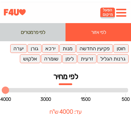
הפעל
מיקום
לפי אזור
לפי פרמטרים
חוסן
פקיעין החדשה
מנות
ירכא
גורן
יערה
גרנות הגליל
זרעית
לימן
שומרה
אלקוש
לפי מחיר
4000
3000
1500
500
עד: 4000 ש"ח