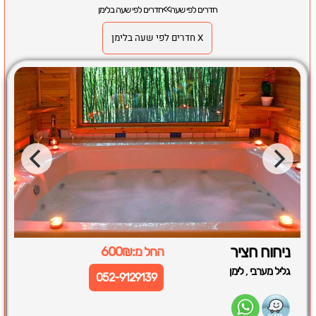
חדרים לפי שעה
>>
חדרים לפי שעה בלימן
X חדרים לפי שעה בלימן
ניחוח חציר
החל מ:600₪
,
גליל מערבי
לימן
052-9129139