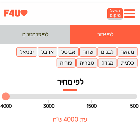
הפעל
מיקום
לפי אזור
לפי פרמטרים
מעאר
לבנים
שזור
אביטל
ארבל
יבניאל
כלנית
מגדל
טבריה
פוריה
לפי מחיר
4000
3000
1500
500
עד: 4000 ש"ח