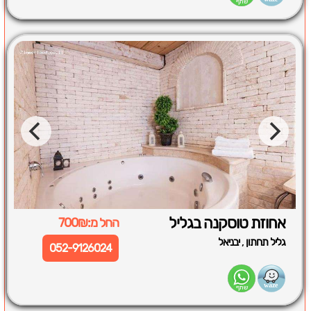
אחוזת טוסקנה בגליל
החל מ:700₪
,
גליל תחתון
יבניאל
052-9126024