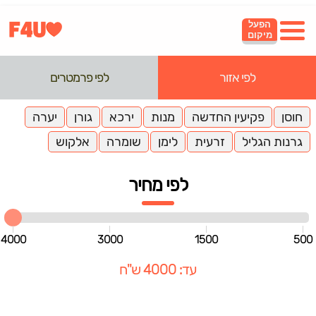
הפעל
מיקום
לפי אזור
לפי פרמטרים
חוסן
פקיעין החדשה
מנות
ירכא
גורן
יערה
גרנות הגליל
זרעית
לימן
שומרה
אלקוש
לפי מחיר
4000
3000
1500
500
עד: 4000 ש"ח