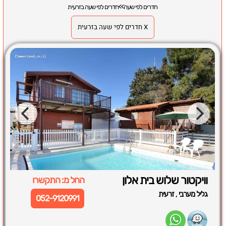
חדרים לפי שעה
>>
חדרים לפי שעה בזרעית
X חדרים לפי שעה בזרעית
וויקטור שלוש בית אלון
החל מ: התקשרו
,
גליל מערבי
זרעית
052-9120991