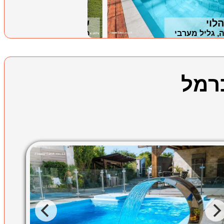
לוי
שלוות הכנרת
, גליל מערבי
פוריה, גליל תחתון
רמל