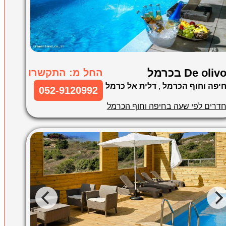
De oliv בכרמל
החל מ: התקשרו
יפה וחוף הכרמל
,
דלית אל כרמל
052-9120992
דרים לפי שעה בחיפה וחוף הכרמל