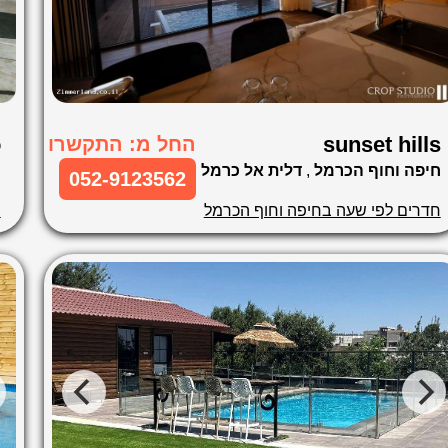
sunset hills
o
החל מ: התקשרו
חיפה וחוף הכרמל
,
דלית אל כרמל
ח
052-9123562
חדרים לפי שעה בחיפה וחוף הכרמל
ח