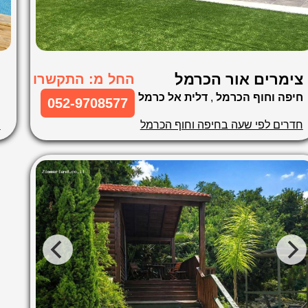
צימרים אור הכרמל
ו
החל מ: התקשרו
חיפה וחוף הכרמל
,
דלית אל כרמל
ח
052-9708577
חדרים לפי שעה בחיפה וחוף הכרמל
ח