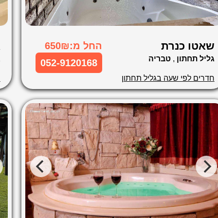
שאטו כנרת
א
החל מ:650₪
גליל תחתון
,
טבריה
ג
052-9120168
חדרים לפי שעה בגליל תחתון
ח