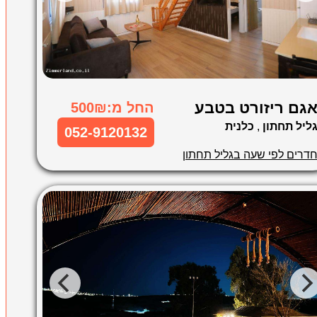
גם ריזורט בטבע
החל מ:500₪
ליל תחתון
,
כלנית
052-9120132
דרים לפי שעה בגליל תחתון