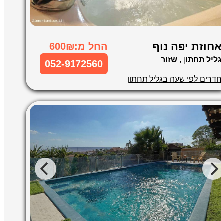
חוזת יפה נוף
החל מ:600₪
ליל תחתון
,
שזור
052-9172560
דרים לפי שעה בגליל תחתון