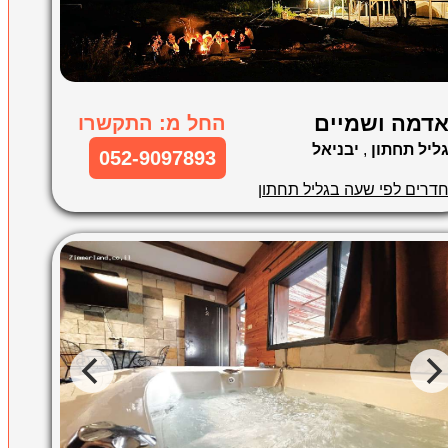
דמה ושמיים
החל מ: התקשרו
ליל תחתון
,
יבניאל
052-9097893
דרים לפי שעה בגליל תחתון