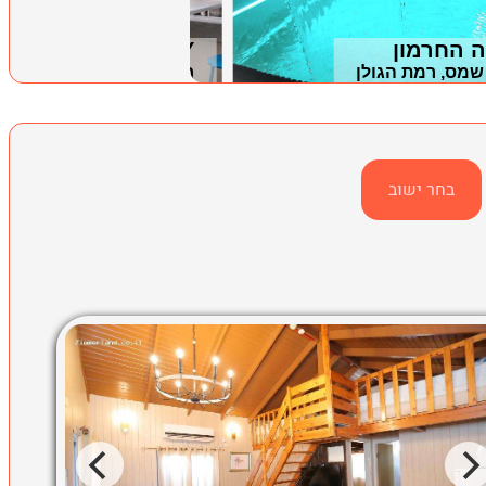
 החרמון
SATORY
שמס, רמת הגולן
חיפה, חיפה וחוף הכרמל
בחר ישוב