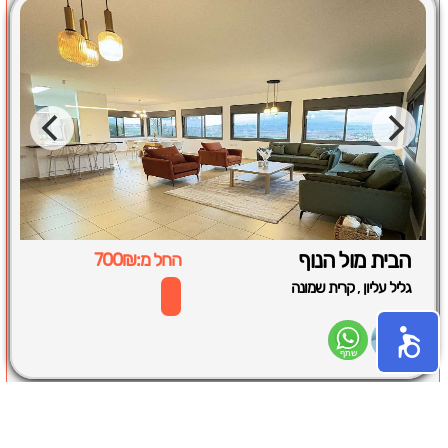
הבית מול הנוף
החל מ:700₪
,
גליל עליון
קרית שמונה