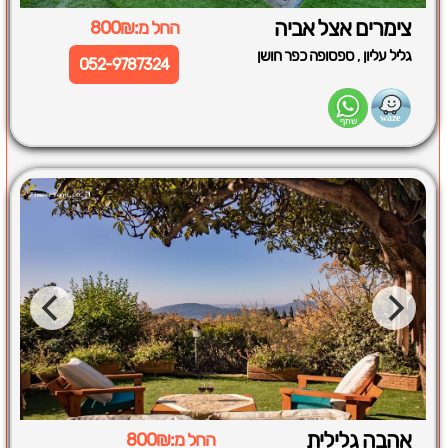
צימרים אצל אביה
החל מ:800₪
,
גליל עליון
ספסופה כפר חושן
052-9787324
אהבה גלילית
החל מ:800₪