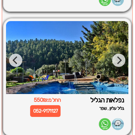
נפלאות הגליל
החל מ:550₪
,
גליל עליון
שפר
052-9171127