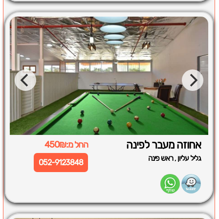
אחוזה מעבר לפינה
החל מ:450₪
,
גליל עליון
ראש פינה
052-9123848