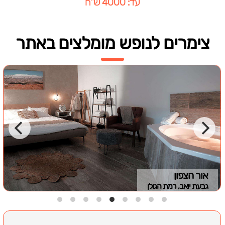
עד: 4000 ש"ח
צימרים לנופש מומלצים באתר
אור הצפון
גבעת יואב, רמת הגולן