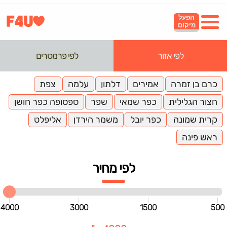
הפעל
מיקום
לפי אזור
לפי פרמטרים
כרם בן זמרה
אמירים
דלתון
עלמה
צפת
חצור הגלילית
כפר שמאי
שפר
ספסופה כפר חושן
קרית שמונה
כפר יובל
משמר הירדן
אליפלט
ראש פינה
לפי מחיר
4000
3000
1500
500