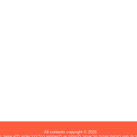
All contents copyright © 2026
זה מוגן בזכויות יוצרים חל איסור להעתיק או להשתמש בכל דרך שהיא ללא אישור בכ